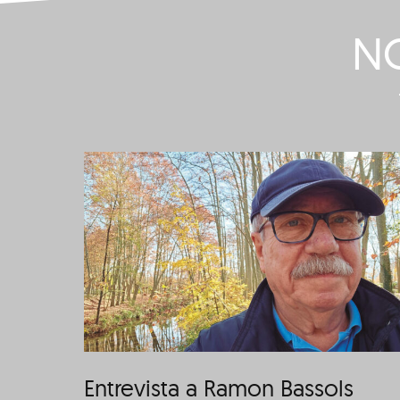
NO
mon
Entrevista a Núria
Pascal
Entrevista a Ramon Bassols