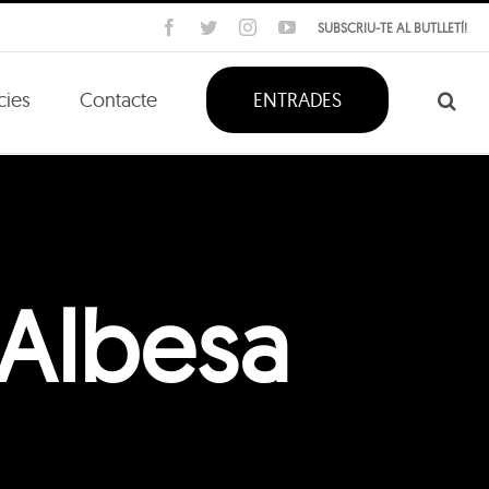
Facebook
Twitter
Instagram
YouTube
SUBSCRIU-TE AL BUTLLETÍ!
cies
Contacte
ENTRADES
 Albesa