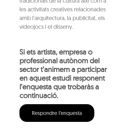
tradicionals de la cultura així com a
les activitats creatives relacionades
amb l’arquitectura, la publicitat, els
videojocs i el disseny.
Si ets artista, empresa o
professional autònom del
sector t’animem a participar
en aquest estudi responent
l’enquesta que trobaràs a
continuació.
Respondre l’enquesta