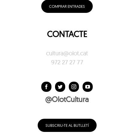
COMPRAR ENTRADES
CONTACTE
cultura@olot.cat
972 27 27 77
@OlotCultura
SUBSCRIU-TE AL BUTLLETÍ