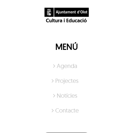
MENÚ
Agenda
Projectes
Notícies
Contacte