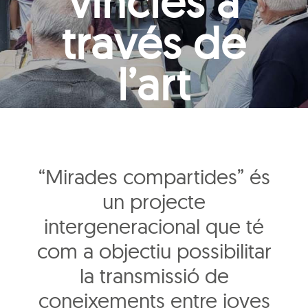
vincles a
través de
l’art
“Mirades compartides” és
un projecte
intergeneracional que té
com a objectiu possibilitar
la transmissió de
coneixements entre joves