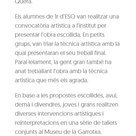
Quera.
Els alumnes de 1r d’ESO van realitzar una
convocatòria artística a l’institut per
presentar l’obra escollida. En petits
grups, van triar la tècnica artística amb la
qual presentaran el seu treball final.
Paral·lelament, la gent gran també ha
anat treballant l’obra amb la tècnica
artística que més els agrada.
En base a les propostes escollides, avui,
demà i divendres, joves i grans realitzen
diverses intervencions artístiques i
reinterpretacions en una sèrie de tallers
conjunts al Museu de la Garrotxa.