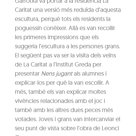
Garrotxa va portar a la residència La
Caritat una versió més reduïda d’aquesta
escultura, perquè tots els residents la
poguessin conèixer. Allà es van recollir
les primeres impressions que els
suggeria l’escultura a les persones grans.
El següent pas va ser la visita dels veïns
de La Caritat a l’Institut Greda per
presentar
Nens jugant
als alumnes i
explicar-los per què la van escollir. A
més, també els van explicar moltes
vivències relacionades amb el joc i
també amb les altres dues peces més
votades. Joves i grans van intercanviar el
seu punt de vista sobre l’obra de Leonci