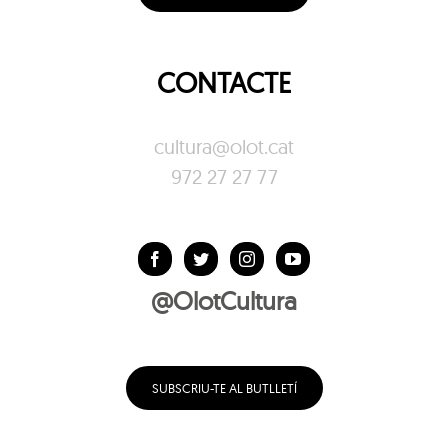
CONTACTE
cultura@olot.cat
972 27 27 77
@OlotCultura
SUBSCRIU-TE AL BUTLLETÍ