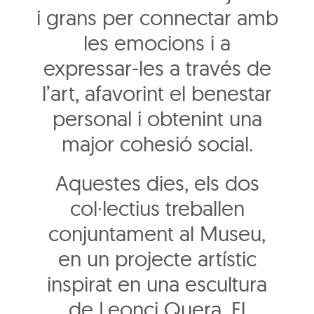
i grans per connectar amb
les emocions i a
expressar-les a través de
l’art, afavorint el benestar
personal i obtenint una
major cohesió social.
Aquestes dies, els dos
col·lectius treballen
conjuntament al Museu,
en un projecte artístic
inspirat en una escultura
de Leonci Quera. El