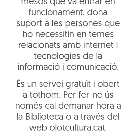
mesos que va entrar en
funcionament, dona
suport a les persones que
ho necessitin en temes
relacionats amb internet i
tecnologies de la
informació i comunicació.
És un servei gratuït i obert
a tothom. Per fer-ne ús
només cal demanar hora a
la Biblioteca o a través del
web olotcultura.cat.