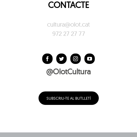
CONTACTE
cultura@olot.cat
972 27 27 77
@OlotCultura
SUBSCRIU-TE AL BUTLLETÍ