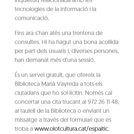
tecnologies de la informació i la
comunicació.
Fins ara s’han atès una trentena de
consultes. Hi ha hagut una bona acollida
per part dels usuaris i, diverses persones,
han demanat més d’una sessió.
És un servei gratuït, que ofereix la
Biblioteca Marià Vayreda a tots els
ciutadans que ho sol·licitin. Només cal
concertar una cita trucant al 972 26 11 48,
al taulell de la Biblioteca o enviant un
missatge a través del formulari que es
troba a
www.olotcultura.cat/espaitic
.