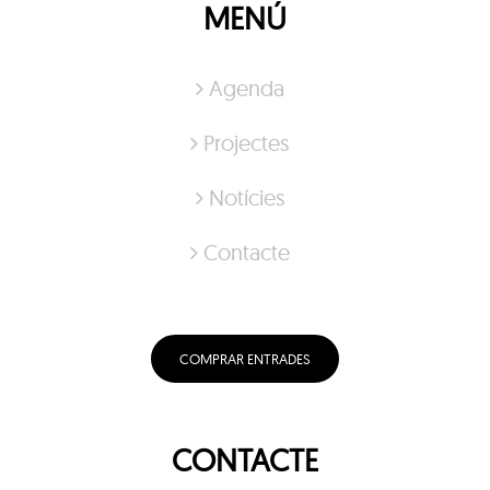
MENÚ
Agenda
Projectes
Notícies
Contacte
COMPRAR ENTRADES
CONTACTE