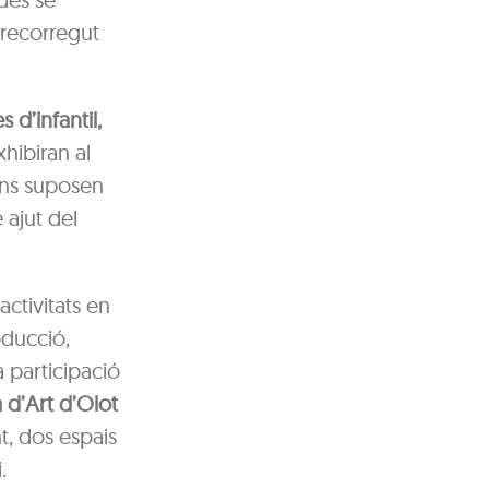
recorregut
s d’infantil,
hibiran al
ions suposen
 ajut del
activitats en
oducció,
 participació
 d’Art d’Olot
t, dos espais
.