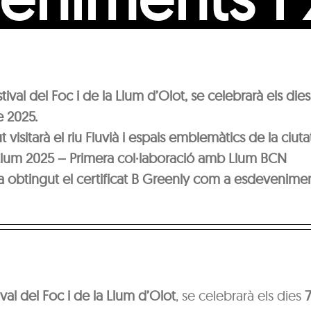
stival del Foc i de la Llum d’Olot, se celebrarà els dies
 2025.
t visitarà el riu Fluvià i espais emblemàtics de la ciuta
 Llum 2025 – Primera col·laboració amb Llum BCN
 ha obtingut el certificat B Greenly com a esdevenimen
ival del Foc i de la Llum d’Olot
, se celebrarà els dies
7