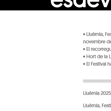
• Lluèrnia, Fe
novembre de
• El recorregu
• Hort de la
• El Festival
Lluèrnia 2025
Lluèrnia, Fest