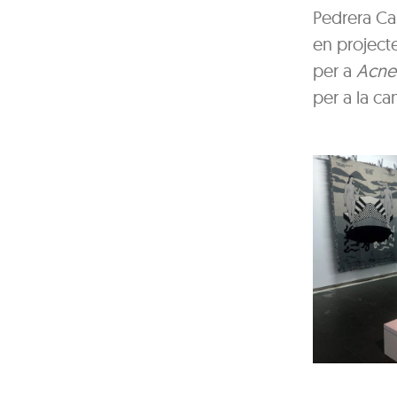
Pedrera Ca
en projectes
per a
Acne
per a la ca