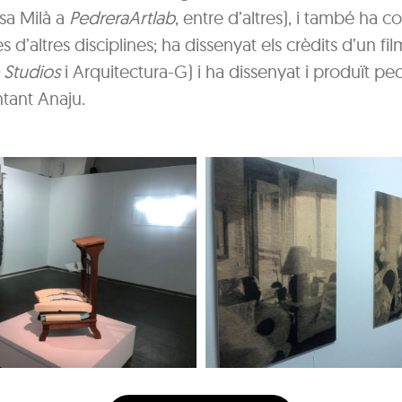
sa Milà a
PedreraArtlab
, entre d’altres), i també ha co
 d’altres disciplines; ha dissenyat els crèdits d’un fil
 Studios
i Arquitectura-G) i ha dissenyat i produït pec
ntant Anaju.