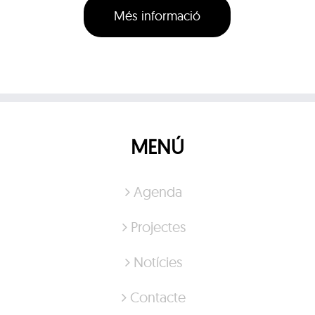
Més informació
MENÚ
Agenda
Projectes
Notícies
Contacte