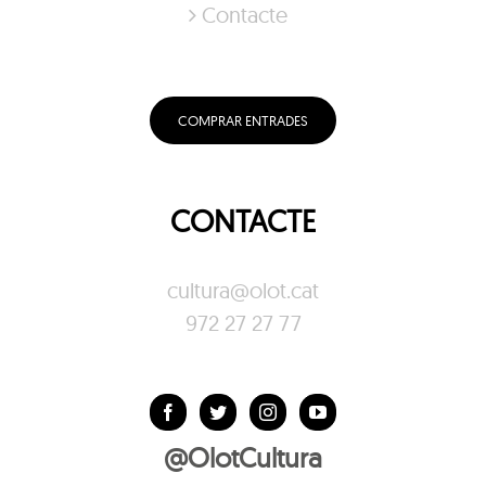
Contacte
COMPRAR ENTRADES
CONTACTE
cultura@olot.cat
972 27 27 77
@OlotCultura