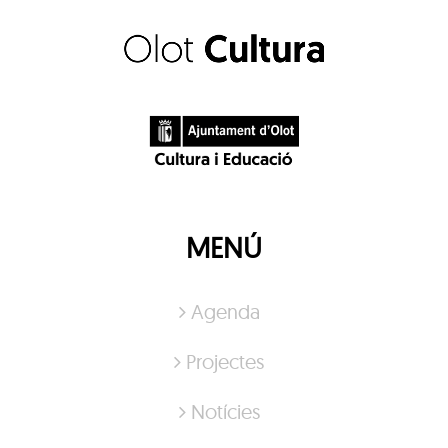
MENÚ
Agenda
Projectes
Notícies