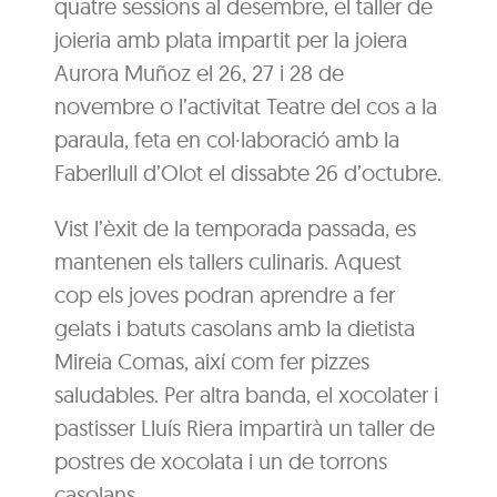
quatre sessions al desembre, el taller de
joieria amb plata impartit per la joiera
Aurora Muñoz el 26, 27 i 28 de
novembre o l’activitat Teatre del cos a la
paraula, feta en col·laboració amb la
Faberllull d’Olot el dissabte 26 d’octubre.
Vist l’èxit de la temporada passada, es
mantenen els tallers culinaris. Aquest
cop els joves podran aprendre a fer
gelats i batuts casolans amb la dietista
Mireia Comas, així com fer pizzes
saludables. Per altra banda, el xocolater i
pastisser Lluís Riera impartirà un taller de
postres de xocolata i un de torrons
casolans.