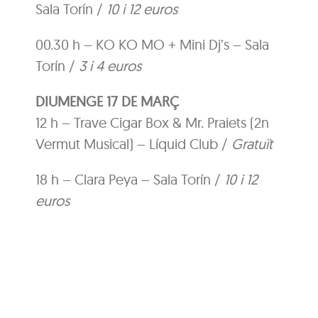
Sala Torín /
10 i 12 euros
00.30 h – KO KO MO + Mini Dj’s – Sala
Torín /
3 i 4 euros
DIUMENGE 17 DE MARÇ
12 h – Trave Cigar Box & Mr. Praiets (2n
Vermut Musical) – Líquid Club /
Gratuït
18 h – Clara Peya – Sala Torín /
10 i 12
euros