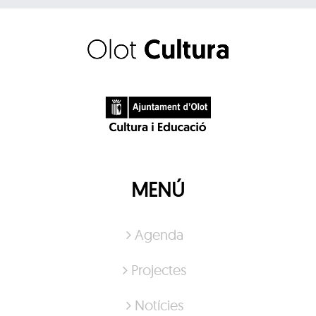
MENÚ
Agenda
Projectes
Notícies