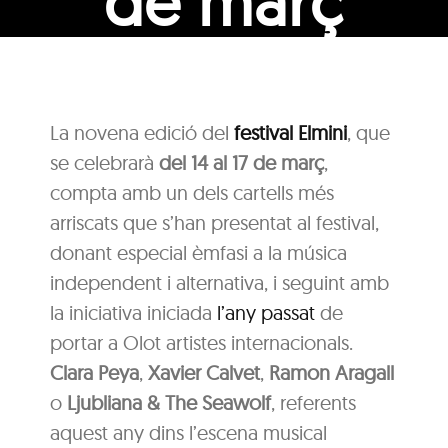
de març
La novena edició del
festival Elmini
, que
se celebrarà
del 14 al 17 de març
,
compta amb un dels cartells més
arriscats que s’han presentat al festival,
donant especial èmfasi a la música
independent i alternativa, i seguint amb
la iniciativa iniciada
l’any passat
de
portar a Olot artistes internacionals.
Clara Peya
,
Xavier Calvet
,
Ramon Aragall
o
Ljubliana & The Seawolf
, referents
aquest any dins l’escena musical