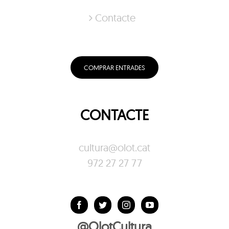
Contacte
COMPRAR ENTRADES
CONTACTE
cultura@olot.cat
972 27 27 77
@OlotCultura