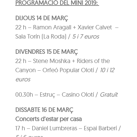
PROGRAMACIÓ DEL MINI 2019:
DIJOUS 14 DE MARÇ
22 h – Ramon Aragall + Xavier Calvet –
Sala Torín (La Roda) /
5 i 7 euros
DIVENDRES 15 DE MARÇ
22 h – Stene Moshka + Riders of the
Canyon – Orfeó Popular Olotí /
10 i 12
euros
00.30h – Estruç – Casino Olotí /
Gratuït
DISSABTE 16 DE MARÇ
Concerts d’estar per casa
17 h – Daniel Lumbreras – Espai Barberí /