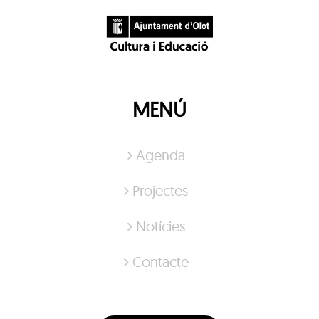
MENÚ
Agenda
Projectes
Notícies
Contacte