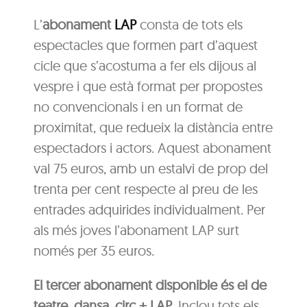
L’
abonament
LAP
consta de tots els
espectacles que formen part d’aquest
cicle que s’acostuma a fer els dijous al
vespre i que està format per propostes
no convencionals i en un format de
proximitat, que redueix la distància entre
espectadors i actors. Aquest abonament
val 75 euros, amb un estalvi de prop del
trenta per cent respecte al preu de les
entrades adquirides individualment. Per
als més joves l’abonament LAP surt
només per 35 euros.
El tercer abonament disponible és el de
teatre
,
dansa, circ + LAP
. Inclou tots els