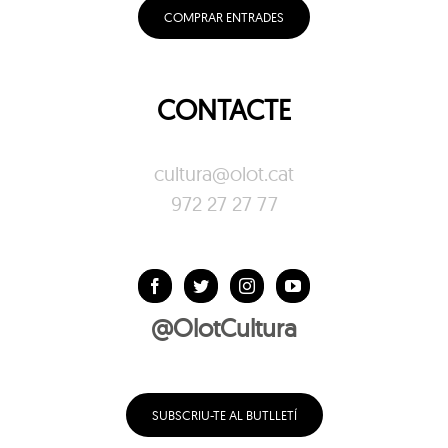
COMPRAR ENTRADES
CONTACTE
cultura@olot.cat
972 27 27 77
@OlotCultura
SUBSCRIU-TE AL BUTLLETÍ