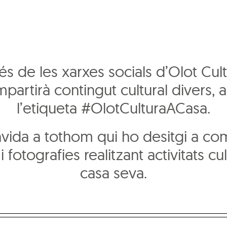
és de les xarxes socials d’Olot Cul
partirà contingut cultural divers,
l’etiqueta #OlotCulturaACasa.
vida a tothom qui ho desitgi a co
i fotografies realitzant activitats cul
casa seva.