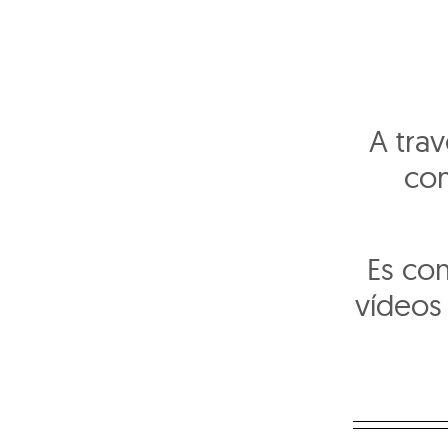
A trav
com
Es con
vídeos 