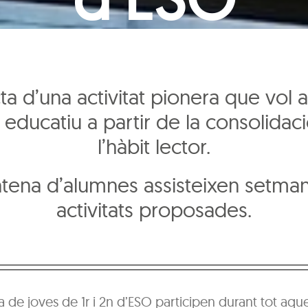
cta d’una activitat pionera que vol a
it educatiu a partir de la consolidac
l’hàbit lector.
tena d’alumnes assisteixen setman
activitats proposades.
 de joves de 1r i 2n d’ESO participen durant tot aqu