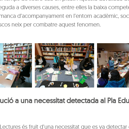
eguda a diverses causes, entre elles la baixa compet
la manca d’acompanyament en l’entorn acadèmic, soci
Boscos neix per combatre aquest fenomen.
ució a una necessitat detectada al Pla Edu
ectures és fruit d’una necessitat que es va detectar 