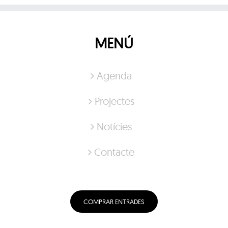
MENÚ
Agenda
Projectes
Notícies
Contacte
COMPRAR ENTRADES