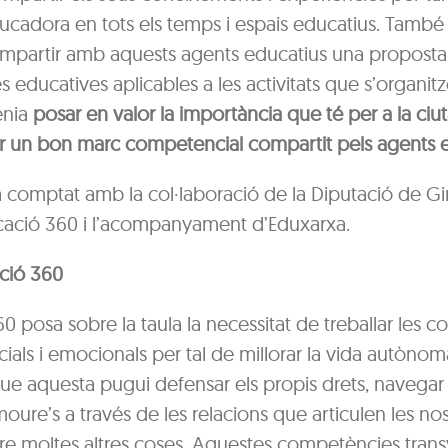
ucadora en tots els temps i espais educatius. També
mpartir amb aquests agents educatius una propost
educatives aplicables a les activitats que s’organitzen
enia
posar en valor la importància que té per a la ciuta
r un bon marc competencial compartit pels agents 
 comptat amb la col·laboració de la Diputació de Gi
ucació 360 i l’acompanyament d’Eduxarxa.
ació 360
0 posa sobre la taula la necessitat de treballar les 
cials i emocionals per tal de millorar la vida autònom
ue aquesta pugui defensar els propis drets, navegar 
 moure’s a través de les relacions que articulen les nos
tre moltes altres coses. Aquestes competències trans