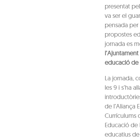
presentat pel
va ser el gua
pensada per p
propostes edu
jornada es m
l’Ajuntament 
educació de 
La jornada, 
les 9 i s’ha 
introductòrie
de l’Aliança 
Currículums d
Educació de 
educatius de 