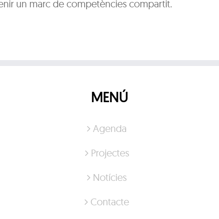
tenir un marc de competències compartit.
MENÚ
Agenda
Projectes
Notícies
Contacte