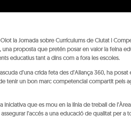
 Olot la Jornada sobre Currículums de Ciutat i Comp
 una proposta que pretén posar en valor la feina ed
nts educatius tant a dins com a fora les escoles.
ascuda d’una crida feta des d’Aliança 360, ha posat e
de tenir un bon marc competencial compartit pels a
a iniciativa que es mou en la línia de treball de l’Àrea
assegurar l’accés a una educació de qualitat per a 