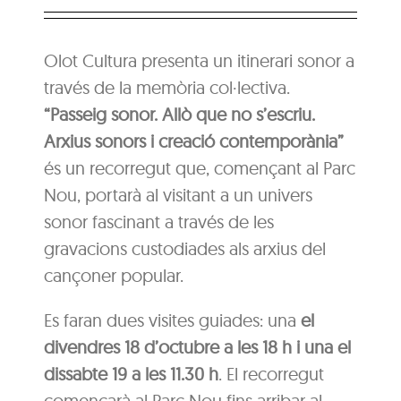
Olot Cultura presenta un itinerari sonor a
través de la memòria col·lectiva.
“Passeig sonor. Allò que no s’escriu.
Arxius sonors i creació contemporània”
és un recorregut que, començant al Parc
Nou, portarà al visitant a un univers
sonor fascinant a través de les
gravacions custodiades als arxius del
cançoner popular.
Es faran dues visites guiades: una
el
divendres 18 d’octubre a les 18 h i una el
dissabte 19 a les 11.30 h
. El recorregut
començarà al Parc Nou fins arribar al