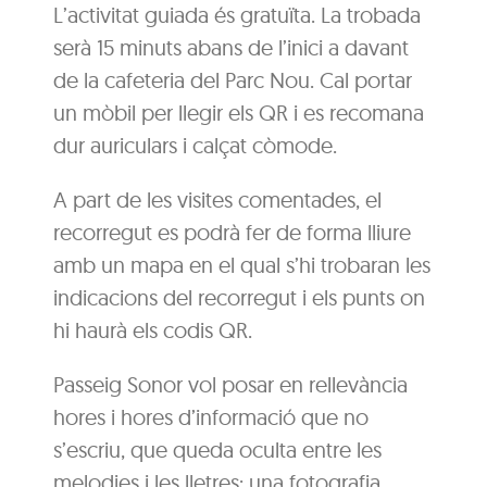
L’activitat guiada és gratuïta. La trobada
serà 15 minuts abans de l’inici a davant
de la cafeteria del Parc Nou. Cal portar
un mòbil per llegir els QR i es recomana
dur auriculars i calçat còmode.
A part de les visites comentades, el
recorregut es podrà fer de forma lliure
amb un mapa en el qual s’hi trobaran les
indicacions del recorregut i els punts on
hi haurà els codis QR.
Passeig Sonor vol posar en rellevància
hores i hores d’informació que no
s’escriu, que queda oculta entre les
melodies i les lletres; una fotografia