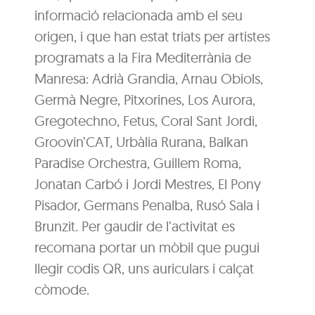
informació relacionada amb el seu
origen, i que han estat triats per artistes
programats a la Fira Mediterrània de
Manresa: Adrià Grandia, Arnau Obiols,
Germà Negre, Pitxorines, Los Aurora,
Gregotechno, Fetus, Coral Sant Jordi,
Groovin’CAT, Urbàlia Rurana, Balkan
Paradise Orchestra, Guillem Roma,
Jonatan Carbó i Jordi Mestres, El Pony
Pisador, Germans Penalba, Rusó Sala i
Brunzit. Per gaudir de l’activitat es
recomana portar un mòbil que pugui
llegir codis QR, uns auriculars i calçat
còmode.