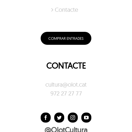
Contacte
COMPRAR ENTRADES
CONTACTE
cultura@olot.cat
972 27 27 77
@OlotCultura