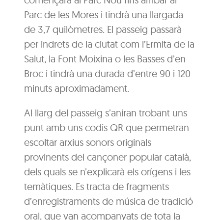
Parc de les Mores i tindrà una llargada
de 3,7 quilòmetres. El passeig passarà
per indrets de la ciutat com l’Ermita de la
Salut, la Font Moixina o les Basses d’en
Broc i tindrà una durada d’entre 90 i 120
minuts aproximadament.
Al llarg del passeig s’aniran trobant uns
punt amb uns codis QR que permetran
escoltar arxius sonors originals
provinents del cançoner popular català,
dels quals se n’explicarà els orígens i les
temàtiques. Es tracta de fragments
d’enregistraments de música de tradició
oral, que van acompanyats de tota la