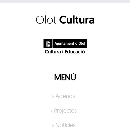
MENÚ
Agenda
Projectes
Notícies