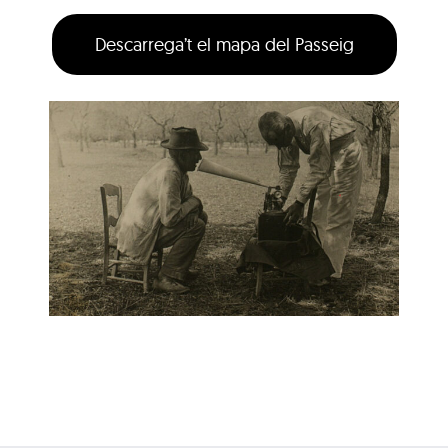
Descarrega’t el mapa del Passeig