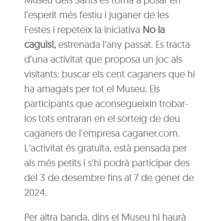
l’esperit més festiu i juganer de les
Festes i repeteix la iniciativa
No la
caguis!,
estrenada l’any passat. Es tracta
d’una activitat que proposa un joc als
visitants: buscar els cent caganers que hi
ha amagats per tot el Museu. Els
participants que aconsegueixin trobar-
los tots entraran en el sorteig de deu
caganers de l’empresa caganer.com.
L’activitat és gratuïta, està pensada per
als més petits i s’hi podrà participar des
del 3 de desembre fins al 7 de gener de
2024.
Per altra banda, dins el Museu hi haurà