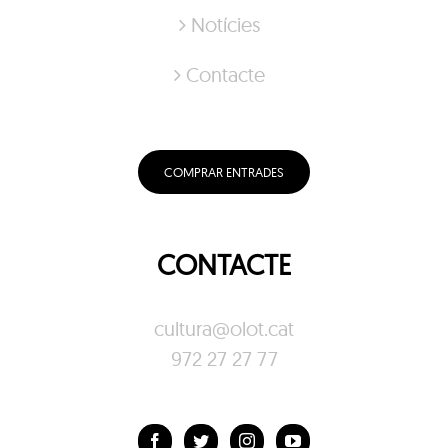
Notícies
Contacte
COMPRAR ENTRADES
CONTACTE
cultura@olot.cat
972 27 27 77