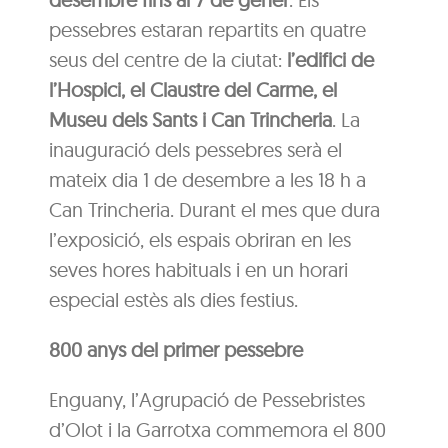
pessebres estaran repartits en quatre
seus del centre de la ciutat:
l’edifici de
l’Hospici, el Claustre del Carme, el
Museu dels Sants i Can Trincheria
. La
inauguració dels pessebres serà el
mateix dia 1 de desembre a les 18 h a
Can Trincheria. Durant el mes que dura
l’exposició, els espais obriran en les
seves hores habituals i en un horari
especial estès als dies festius.
800 anys del primer pessebre
Enguany, l’Agrupació de Pessebristes
d’Olot i la Garrotxa commemora el 800