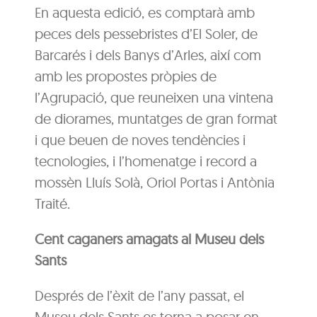
En aquesta edició, es comptarà amb
peces dels pessebristes d’El Soler, de
Barcarés i dels Banys d’Arles, així com
amb les propostes pròpies de
l’Agrupació, que reuneixen una vintena
de diorames, muntatges de gran format
i que beuen de noves tendències i
tecnologies, i l’homenatge i record a
mossèn Lluís Solà, Oriol Portas i Antònia
Traité.
Cent caganers amagats al Museu dels
Sants
Després de l’èxit de l’any passat, el
Museu dels Sants es torna a posar en