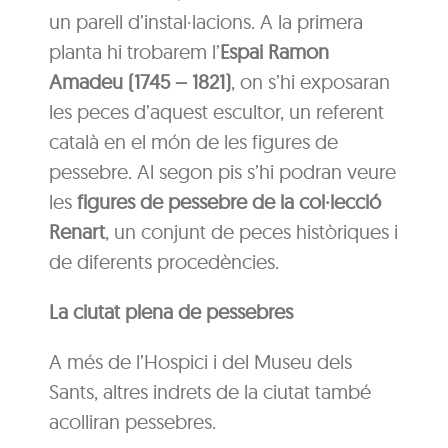
un parell d’instal·lacions. A la primera
planta hi trobarem l’
Espai Ramon
Amadeu (1745 – 1821)
, on s’hi exposaran
les peces d’aquest escultor, un referent
català en el món de les figures de
pessebre. Al segon pis s’hi podran veure
les
figures de pessebre de la col·lecció
Renart
, un conjunt de peces històriques i
de diferents procedències.
La ciutat plena de pessebres
A més de l’Hospici i del Museu dels
Sants, altres indrets de la ciutat també
acolliran pessebres.