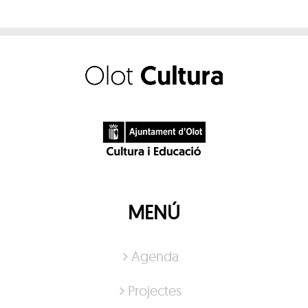
MENÚ
Agenda
Projectes