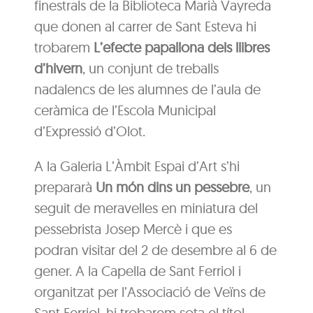
finestrals de la Biblioteca Marià Vayreda
que donen al carrer de Sant Esteva hi
trobarem
L’efecte papallona dels llibres
d’hivern
, un conjunt de treballs
nadalencs de les alumnes de l’aula de
ceràmica de l’Escola Municipal
d’Expressió d’Olot.
A la Galeria L’Àmbit Espai d’Art s’hi
prepararà
Un món dins un pessebre
, un
seguit de meravelles en miniatura del
pessebrista Josep Mercè i que es
podran visitar del 2 de desembre al 6 de
gener. A la Capella de Sant Ferriol i
organitzat per l’Associació de Veïns de
Sant Ferriol, hi trobarem sota el títol