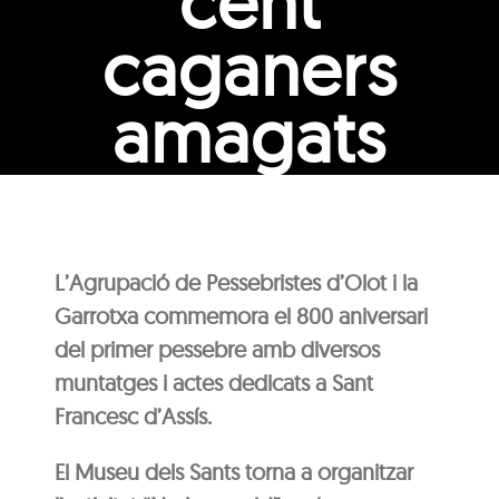
cent
caganers
amagats
L’Agrupació de Pessebristes d’Olot i la
Garrotxa commemora el 800 aniversari
del primer pessebre amb diversos
muntatges i actes dedicats a Sant
Francesc d’Assís.
El Museu dels Sants torna a organitzar