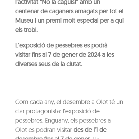
l’activitat “No la caguis!” amb un
centenar de caganers amagats per tot el
Museu i un premi molt especial per a qui
els trobi.
L’exposició de pessebres es podrà
visitar fins al 7 de gener de 2024 a les
diverses seus de la ciutat.
Com cada any, el desembre a Olot té un
clar protagonista: l’exposició de
pessebres. Enguany, els pessebres a
Olot es podran visitar
des de l’1 de
desembre fins al 7 de gener
. Els