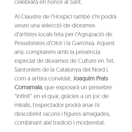
celebrarà en honor al Sant.
Al Claustre de l’Hospici també s’hi podrà
veure una selecció de diorames
d’artistes locals feta per l’Agrupació de
Pessebristes d’Olot i la Garrotxa. Aquest
any, comptarem amb la presència
especial de diorames de Culture en Tet,
Santoniers de la Catalunya del Nord i,
com a artista convidat,
Joaquim Prats
Comamala
, que exposarà un pessebre
“infinit” en el qual, gràcies a un joc de
miralls, l’espectador podrà anar-hi
descobrint racons i figures amagades,
combinant així tradició i modernitat.