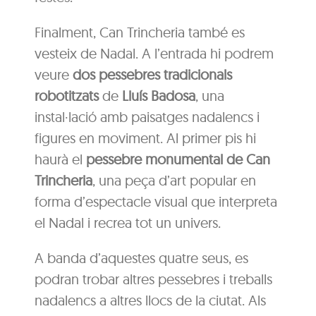
Finalment, Can Trincheria també es
vesteix de Nadal. A l’entrada hi podrem
veure
dos pessebres tradicionals
robotitzats
de
Lluís Badosa
, una
instal·lació amb paisatges nadalencs i
figures en moviment. Al primer pis hi
haurà el
pessebre monumental de Can
Trincheria
, una peça d’art popular en
forma d’espectacle visual que interpreta
el Nadal i recrea tot un univers.
A banda d’aquestes quatre seus, es
podran trobar altres pessebres i treballs
nadalencs a altres llocs de la ciutat. Als