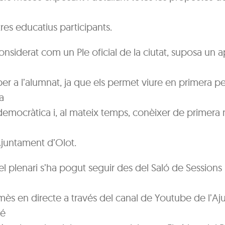
res educatius participants.
onsiderat com un Ple oficial de la ciutat, suposa un
per a l’alumnat, ja que els permet viure en primera p
a
 democràtica i, al mateix temps, conèixer de primera
Ajuntament d’Olot.
l plenari s’ha pogut seguir des del Saló de Sessions
mès en directe a través del canal de Youtube de l’A
bé