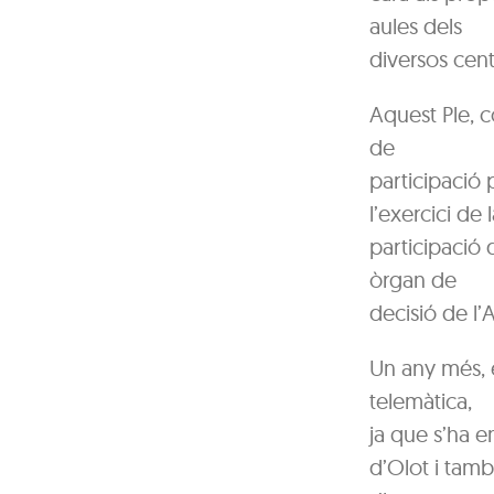
aules dels
diversos cent
Aquest Ple, c
de
participació 
l’exercici de l
participació
òrgan de
decisió de l’
Un any més, e
telemàtica,
ja que s’ha e
d’Olot i tam