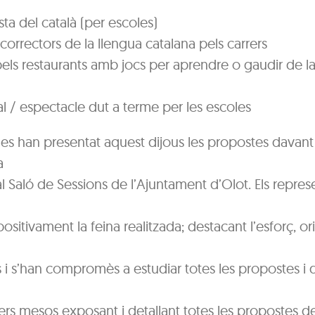
ta del català (per escoles)
 correctors de la llengua catalana pels carrers
pels restaurants amb jocs per aprendre o gaudir de l
 / espectacle dut a terme per les escoles
nes han presentat aquest dijous les propostes davant
a
l Saló de Sessions de l’Ajuntament d’Olot. Els repres
ositivament la feina realitzada; destacant l’esforç, orig
 i s’han compromès a estudiar totes les propostes i 
ers mesos exposant i detallant totes les propostes de