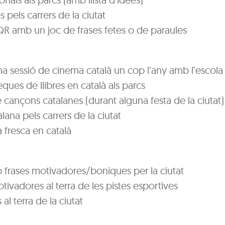
 pels carrers de la ciutat
QR amb un joc de frases fetes o de paraules
a sessió de cinema català un cop l’any amb l’escola
eques de llibres en català als parcs
cançons catalanes (durant alguna festa de la ciutat)
lana pels carrers de la ciutat
 fresca en català
 frases motivadores/boniques per la ciutat
tivadores al terra de les pistes esportives
 al terra de la ciutat