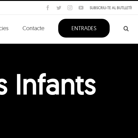
Facebook
Twitter
Instagram
YouTube
SUBSCRIU-TE AL BUTLLETÍ!
cies
Contacte
ENTRADES
s Infants