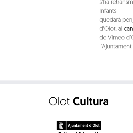
s’ha retransmè
Infants
quedarà penja
d’Olot, al
can
de Vimeo d’Ol
l’Ajuntament 