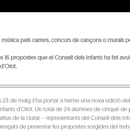
 música pels carrers, concurs de cançons o murals per
s 16 propostes que el Consell dels Infants ha fet avui
d’Olot.
 23 de maig s’ha portat a terme una nova edició del
Infants d’Olot. Un total de 24 alumnes de cinquè de 
tius de la ciutat – representants del Consell dels Inf
arregats de presentar les propostes sorgides del trebal