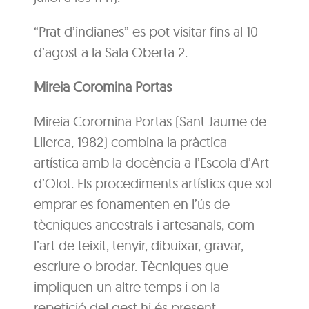
“Prat d’indianes” es pot visitar fins al 10
d’agost a la Sala Oberta 2.
Mireia Coromina Portas
Mireia Coromina Portas (Sant Jaume de
Llierca, 1982) combina la pràctica
artística amb la docència a l’Escola d’Art
d’Olot. Els procediments artístics que sol
emprar es fonamenten en l’ús de
tècniques ancestrals i artesanals, com
l’art de teixit, tenyir, dibuixar, gravar,
escriure o brodar. Tècniques que
impliquen un altre temps i on la
repetició del gest hi és present.