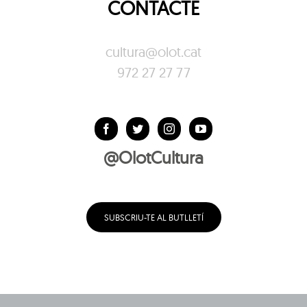
CONTACTE
cultura@olot.cat
972 27 27 77
@OlotCultura
SUBSCRIU-TE AL BUTLLETÍ