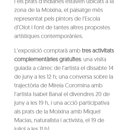
i els prats d’indianes estaven ubicats a la
zona de la Moixina, el paisatge més
representat pels pintors de l’Escola
d’Olot i font de tantes altres propostes
artístiques contemporànies.
L’exposició comptarà amb
tres activitats
complementàries gratuïtes
: una visita
guiada a càrrec de l’artista el dissabte 14
de juny a les 12 h; una conversa sobre la
trajectòria de Mireia Coromina amb
l’artista Isabel Banal el divendres 20 de
juny a les 19 h, i una acció participativa
als prats de la Moixina amb Miquel
Macias, naturalista i activista, el 19 de
juliol a les 11 h).