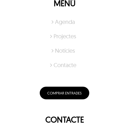
MENÚ
Agenda
Projectes
Notícies
Contacte
COMPRAR ENTRADES
CONTACTE