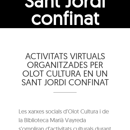
Sant Jordi
confinat
ACTIVITATS VIRTUALS
ORGANITZADES PER
OLOT CULTURA EN UN
SANT JORDI CONFINAT
Les xarxes socials d’Olot Cultura i de
la Biblioteca Marià Vayreda
s’ompliran d’activitats culturals durant