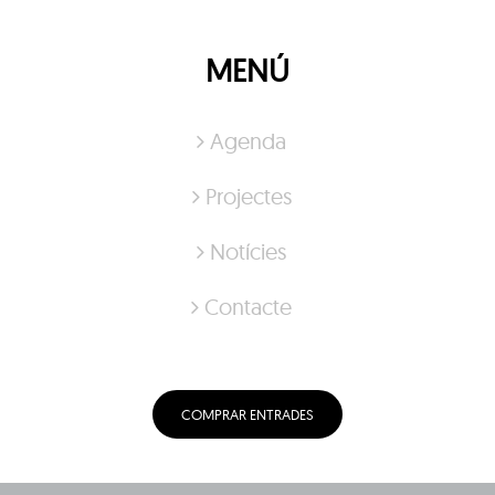
MENÚ
Agenda
Projectes
Notícies
Contacte
COMPRAR ENTRADES