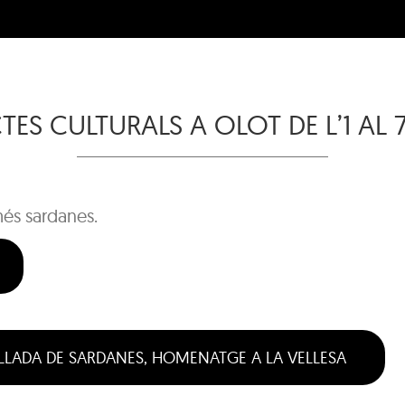
ES CULTURALS A OLOT DE L’1 AL 
és sardanes.
LLADA DE SARDANES, HOMENATGE A LA VELLESA