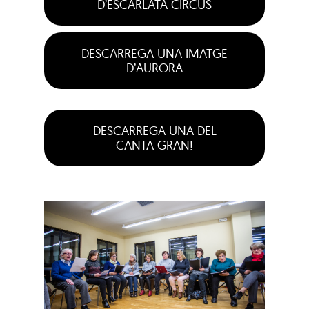
D’ESCARLATA CIRCUS
DESCARREGA UNA IMATGE
D’AURORA
DESCARREGA UNA DEL
CANTA GRAN!