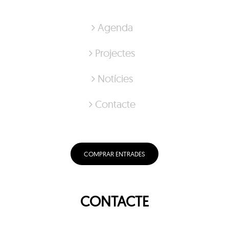
Agenda
Projectes
Notícies
Contacte
COMPRAR ENTRADES
CONTACTE