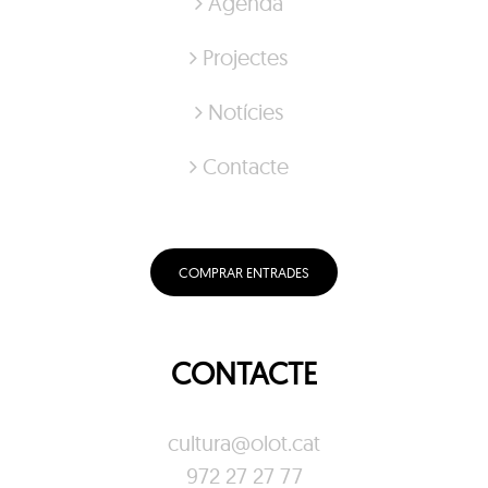
Agenda
Projectes
Notícies
Contacte
COMPRAR ENTRADES
CONTACTE
cultura@olot.cat
972 27 27 77