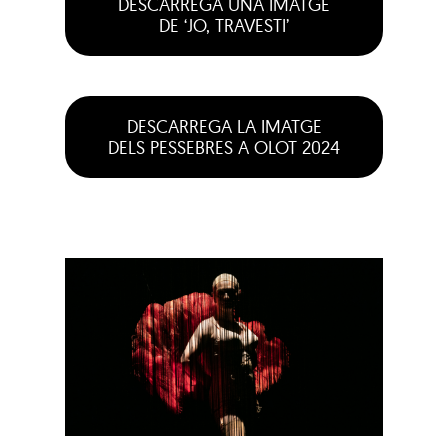
DESCARREGA UNA IMATGE
DE ‘JO, TRAVESTI’
DESCARREGA LA IMATGE
DELS PESSEBRES A OLOT 2024