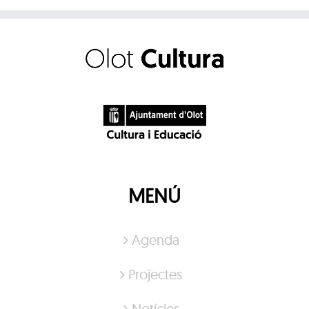
MENÚ
Agenda
Projectes
Notícies