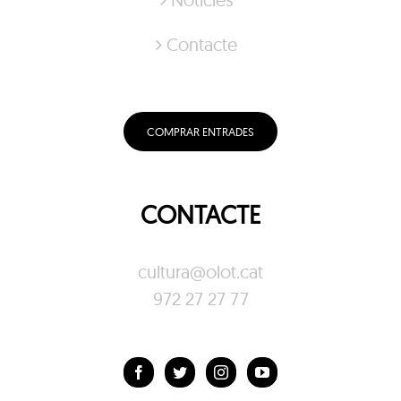
Contacte
COMPRAR ENTRADES
CONTACTE
cultura@olot.cat
972 27 27 77