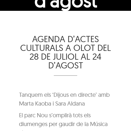
d’agost
AGENDA D’ACTES
CULTURALS A OLOT DEL
28 DE JULIOL AL 24
D’AGOST
Tanquem els ‘Dijous en directe’ amb
Marta Kaoba i Sara Aldana
El parc Nou s’omplirà tots els
diumenges per gaudir de la Música