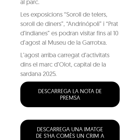
al parc.
Les exposicions “Soroll de telers,
soroll de diners”, “Andrinópoli” i “Prat
d’indianes” es podran visitar fins al 10
d’agost al Museu de la Garrotxa.
L’agost arriba carregat d’activitats
dins el marc d’Olot, capital de la
sardana 2025.
DESCARREGA LA NOTA DE
PREMSA
DESCARREGA UNA IMATGE
DE S’HA COMÈS UN CRIM A