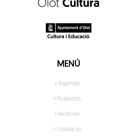
MENÚ
Agenda
Projectes
Notícies
Contacte