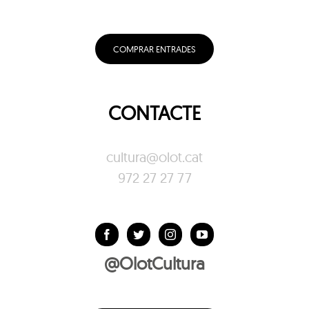
COMPRAR ENTRADES
CONTACTE
cultura@olot.cat
972 27 27 77
@OlotCultura