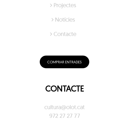
Projectes
Notícies
Contacte
COMPRAR ENTRADES
CONTACTE
cultura@olot.cat
972 27 27 77