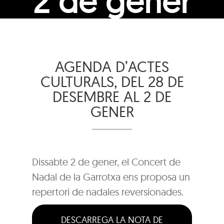
2 de gener
AGENDA D’ACTES
CULTURALS, DEL 28 DE
DESEMBRE AL 2 DE
GENER
Dissabte 2 de gener, el Concert de
Nadal de la Garrotxa ens proposa un
repertori de nadales reversionades.
DESCARREGA LA NOTA DE