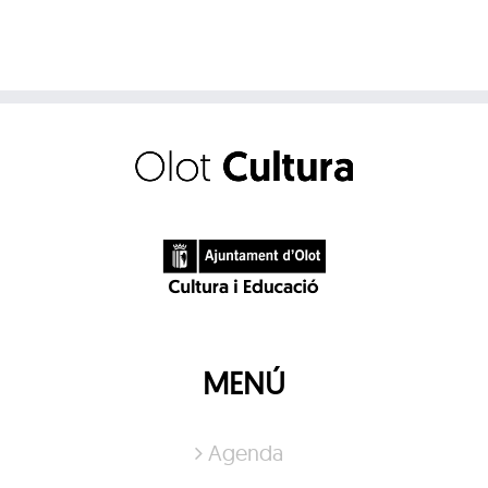
MENÚ
Agenda