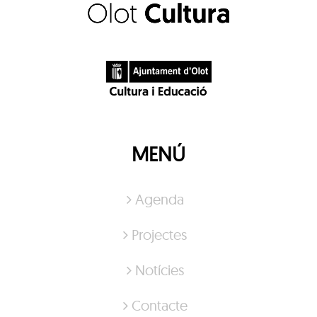
MENÚ
Agenda
Projectes
Notícies
Contacte