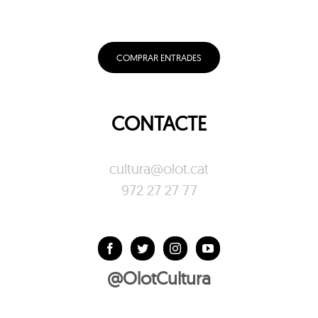
COMPRAR ENTRADES
CONTACTE
cultura@olot.cat
972 27 27 77
@OlotCultura