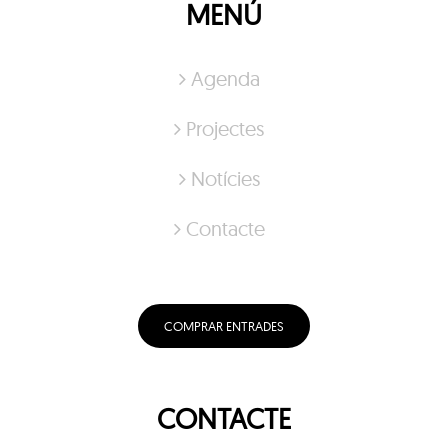
MENÚ
Agenda
Projectes
Notícies
Contacte
COMPRAR ENTRADES
CONTACTE