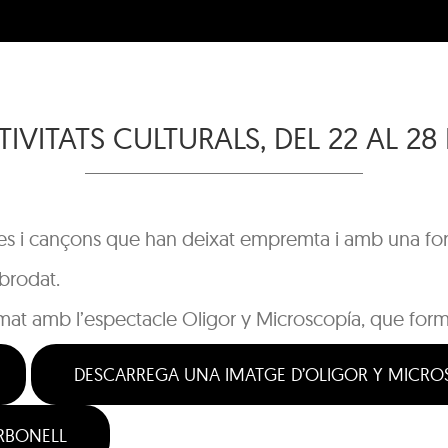
IVITATS CULTURALS, DEL 22 AL 2
es i cançons que han deixat empremta i amb una for
 brodat.
at amb l’espectacle Oligor y Microscopía, que forma
DESCARREGA UNA IMATGE D’OLIGOR Y MICRO
RBONELL