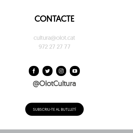
CONTACTE
cultura@olot.cat
972 27 27 77
@OlotCultura
SUBSCRIU-TE AL BUTLLETÍ