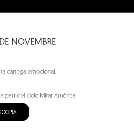
8 DE NOVEMBRE
ta càrrega emocional.
 part del cicle Mirar Amèrica.
SCOPÍA