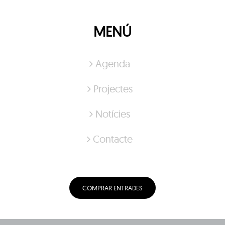
MENÚ
Agenda
Projectes
Notícies
Contacte
COMPRAR ENTRADES