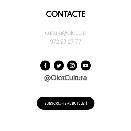
CONTACTE
cultura@olot.cat
972 27 27 77
@OlotCultura
SUBSCRIU-TE AL BUTLLETÍ