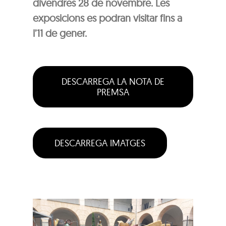
divendres 28 de novembre. Les
exposicions es podran visitar fins a
l’11 de gener.
DESCARREGA LA NOTA DE
PREMSA
DESCARREGA IMATGES