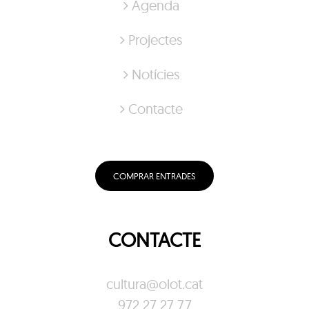
Agenda
Projectes
Notícies
Contacte
COMPRAR ENTRADES
CONTACTE
cultura@olot.cat
972 27 27 77