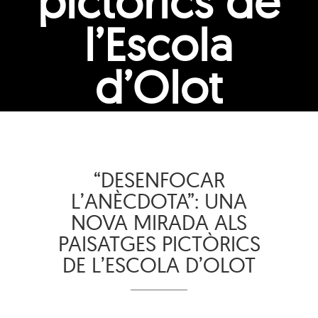
pictòrics de
l’Escola
d’Olot
“DESENFOCAR
L’ANÈCDOTA”: UNA
NOVA MIRADA ALS
PAISATGES PICTÒRICS
DE L’ESCOLA D’OLOT