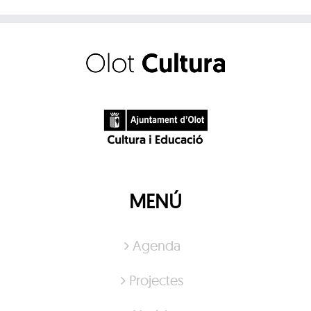
MENÚ
Agenda
Projectes