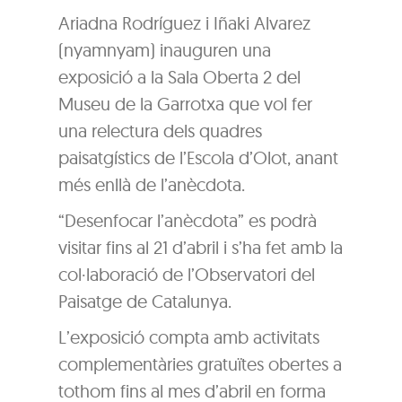
Ariadna Rodríguez i Iñaki Alvarez
(nyamnyam) inauguren una
exposició a la Sala Oberta 2 del
Museu de la Garrotxa que vol fer
una relectura dels quadres
paisatgístics de l’Escola d’Olot, anant
més enllà de l’anècdota.
“Desenfocar l’anècdota” es podrà
visitar fins al 21 d’abril i s’ha fet amb la
col·laboració de l’Observatori del
Paisatge de Catalunya.
L’exposició compta amb activitats
complementàries gratuïtes obertes a
tothom fins al mes d’abril en forma