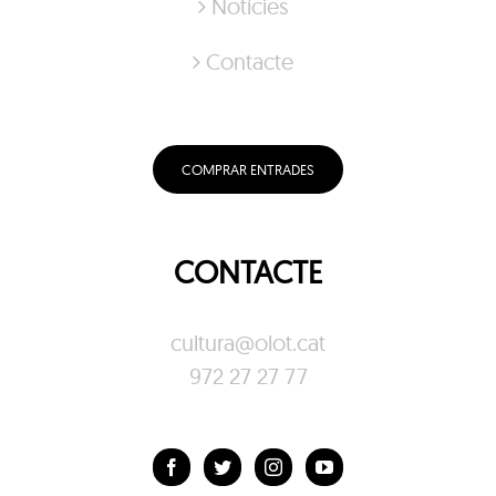
Notícies
Contacte
COMPRAR ENTRADES
CONTACTE
cultura@olot.cat
972 27 27 77