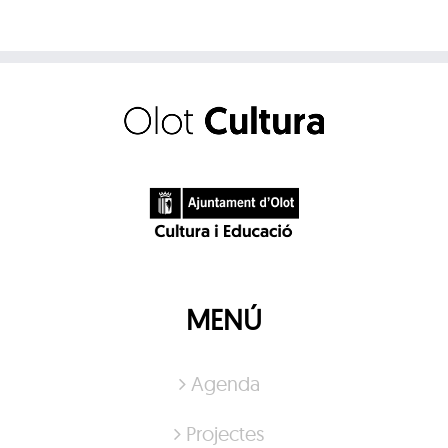
MENÚ
Agenda
Projectes