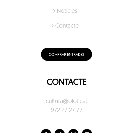
Notícies
Contacte
COMPRAR ENTRADES
CONTACTE
cultura@olot.cat
972 27 27 77