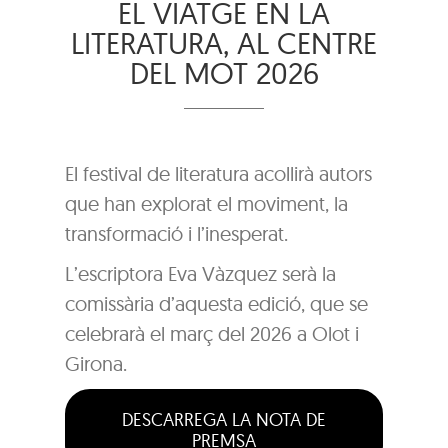
EL VIATGE EN LA
LITERATURA, AL CENTRE
DEL MOT 2026
El festival de literatura acollirà autors
que han explorat el moviment, la
transformació i l’inesperat.
L’escriptora Eva Vàzquez serà la
comissària d’aquesta edició, que se
celebrarà el març del 2026 a Olot i
Girona.
DESCARREGA LA NOTA DE
PREMSA