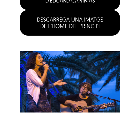
D’EDUARD CANIMAS
DESCARREGA UNA IMATGE
DE L’HOME DEL PRINCIPI