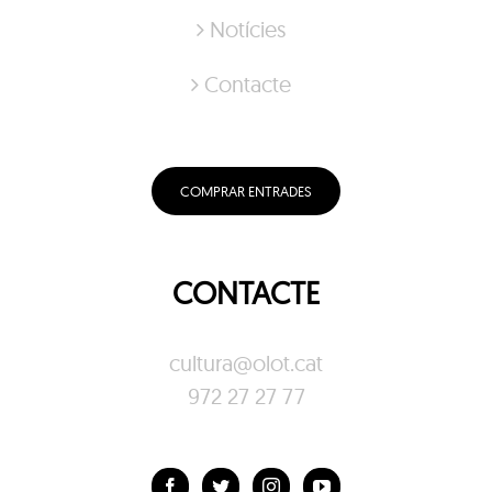
Notícies
Contacte
COMPRAR ENTRADES
CONTACTE
cultura@olot.cat
972 27 27 77