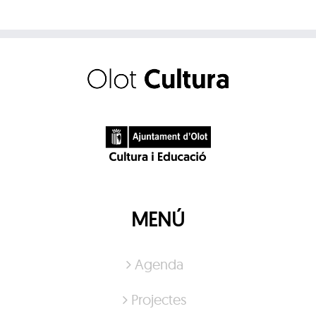
MENÚ
Agenda
Projectes