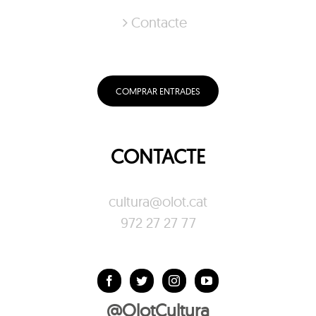
Contacte
COMPRAR ENTRADES
CONTACTE
cultura@olot.cat
972 27 27 77
@OlotCultura