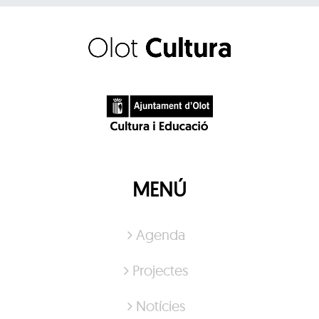
MENÚ
Agenda
Projectes
Notícies