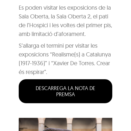
Es poden visitar les exposicions de la
Sala Oberta, la Sala Oberta 2, el pati
de l’Hospici i les voltes del primer pis,
amb limitació d’aforament.
S’allarga el termini per visitar les
exposicions “Realisme(s) a Catalunya
(1917-1936)” i “Xavier De Torres. Crear
és respirar”.
DESCARREGA LA NOTA DE
PREMSA