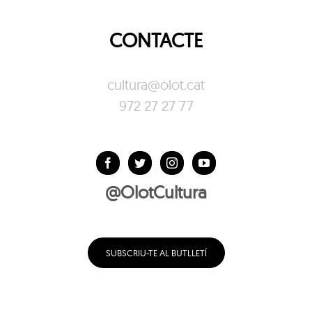
CONTACTE
cultura@olot.cat
972 27 27 77
@OlotCultura
SUBSCRIU-TE AL BUTLLETÍ