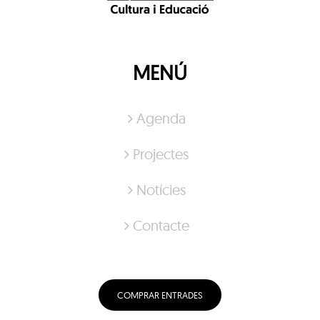
MENÚ
Agenda
Projectes
Notícies
Contacte
COMPRAR ENTRADES