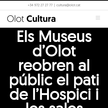
Skip
+34 972 27 27 77
|
cultura@olot.cat
to
content
Els Museus
d’Olot
reobren al
públic el pati
de l’Hospici i