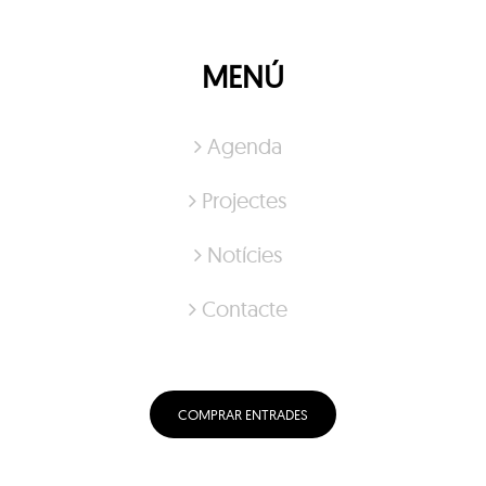
MENÚ
Agenda
Projectes
Notícies
Contacte
COMPRAR ENTRADES