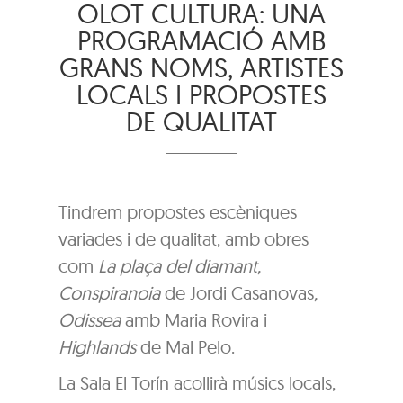
OLOT CULTURA: UNA
PROGRAMACIÓ AMB
GRANS NOMS, ARTISTES
LOCALS I PROPOSTES
DE QUALITAT
Tindrem propostes escèniques
variades i de qualitat, amb obres
com
La plaça del diamant,
Conspiranoia
de Jordi Casanovas
,
Odissea
amb Maria Rovira i
Highlands
de Mal Pelo.
La Sala El Torín acollirà músics locals,