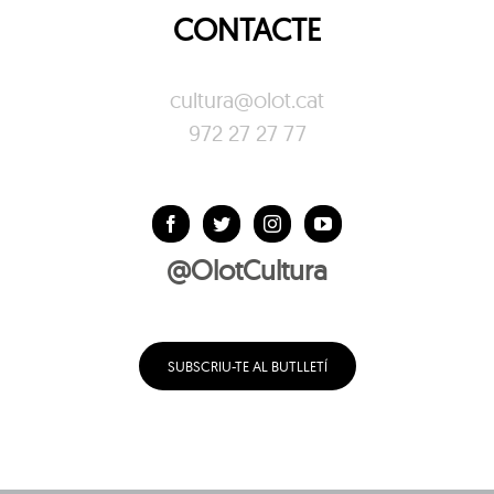
CONTACTE
cultura@olot.cat
972 27 27 77
@OlotCultura
SUBSCRIU-TE AL BUTLLETÍ