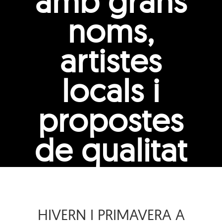
amb grans
noms,
artistes
locals i
propostes
de qualitat
HIVERN I PRIMAVERA A