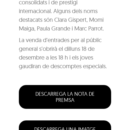
consolidats i de prestigi
internacional. Alguns dels noms
destacats són Clara Gispert, Momi
Maiga, Paula Grande i Marc Parrot.
La venda d’entrades per al públic
general s’obrirà el dilluns 18 de
desembre a les 18 h i els joves
gaudiran de descomptes especials.
DESCARREGA LA NOTA DE
PREMSA
DESCARREGA UNA IMATGE