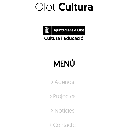
MENÚ
Agenda
Projectes
Notícies
Contacte