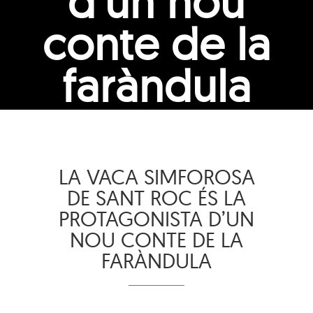
d’un nou
conte de la
faràndula
LA VACA SIMFOROSA
DE SANT ROC ÉS LA
PROTAGONISTA D’UN
NOU CONTE DE LA
FARÀNDULA