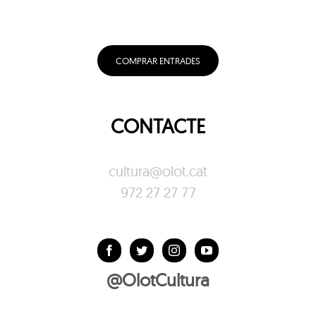
COMPRAR ENTRADES
CONTACTE
cultura@olot.cat
972 27 27 77
@OlotCultura