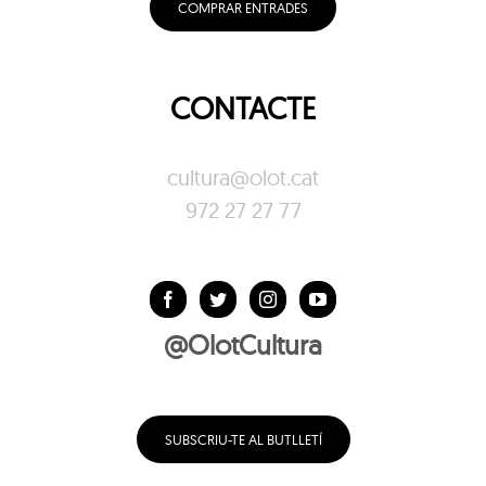
COMPRAR ENTRADES
CONTACTE
cultura@olot.cat
972 27 27 77
@OlotCultura
SUBSCRIU-TE AL BUTLLETÍ