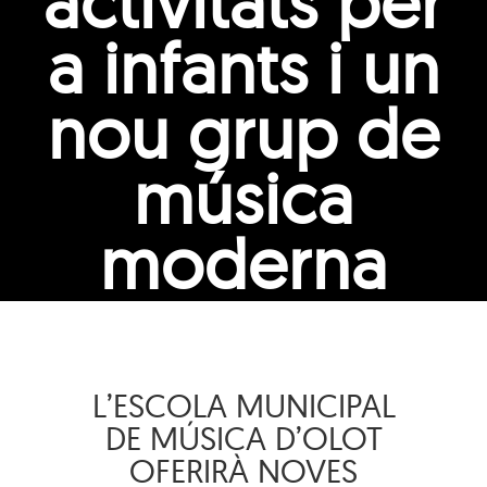
activitats per
a infants i un
nou grup de
música
moderna
L’ESCOLA MUNICIPAL
DE MÚSICA D’OLOT
OFERIRÀ NOVES