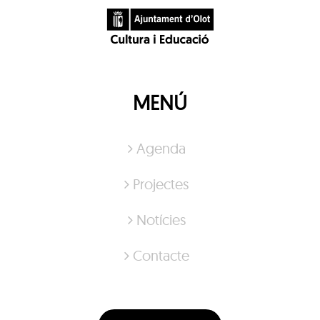
MENÚ
Agenda
Projectes
Notícies
Contacte