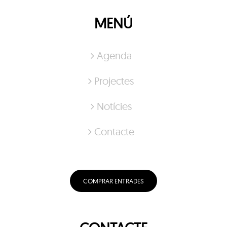
MENÚ
Agenda
Projectes
Notícies
Contacte
COMPRAR ENTRADES