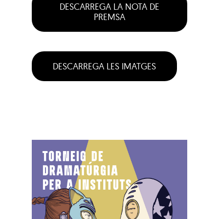
DESCARREGA LA NOTA DE
PREMSA
DESCARREGA LES IMATGES