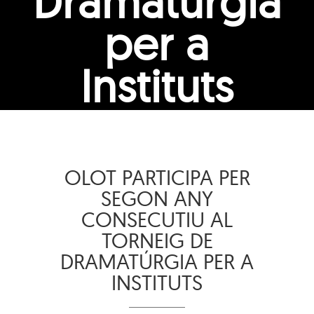
Dramatúrgia
per a
Instituts
OLOT PARTICIPA PER
SEGON ANY
CONSECUTIU AL
TORNEIG DE
DRAMATÚRGIA PER A
INSTITUTS