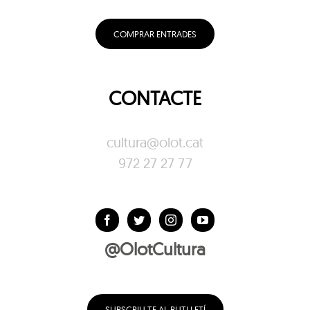
COMPRAR ENTRADES
CONTACTE
cultura@olot.cat
972 27 27 77
@OlotCultura
SUBSCRIU-TE AL BUTLLETÍ