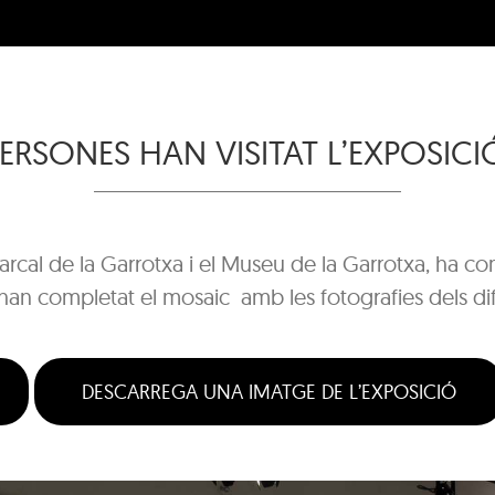
PERSONES HAN VISITAT L’EXPOSICI
arcal de la Garrotxa i el Museu de la Garrotxa, ha co
 han completat el mosaic amb les fotografies dels di
DESCARREGA UNA IMATGE DE L’EXPOSICIÓ