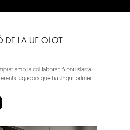
Ó DE LA UE OLOT
mptat amb la col·laboració entusiasta
ferents jugadors que ha tingut primer