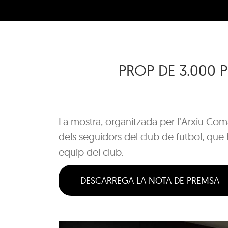
PROP DE 3.000 
La mostra, organitzada per l’Arxiu Com
dels seguidors del club de futbol, que
equip del club.
DESCARREGA LA NOTA DE PREMSA