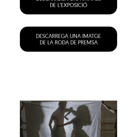
DE L’EXPOSICIÓ
DESCARREGA UNA IMATGE
DE LA RODA DE PREMSA