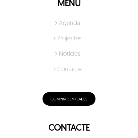
MENÚ
Agenda
Projectes
Notícies
Contacte
COMPRAR ENTRADES
CONTACTE