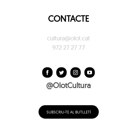
CONTACTE
cultura@olot.cat
972 27 27 77
@OlotCultura
SUBSCRIU-TE AL BUTLLETÍ