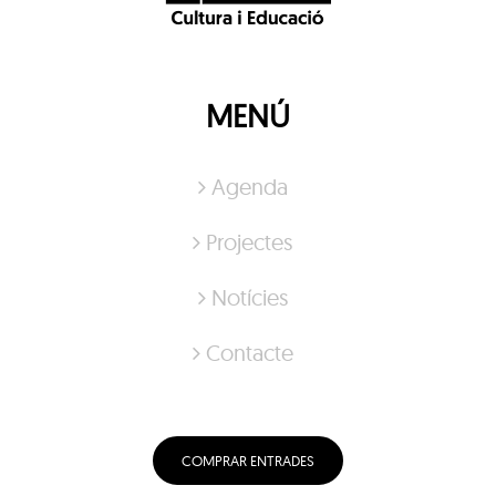
MENÚ
Agenda
Projectes
Notícies
Contacte
COMPRAR ENTRADES