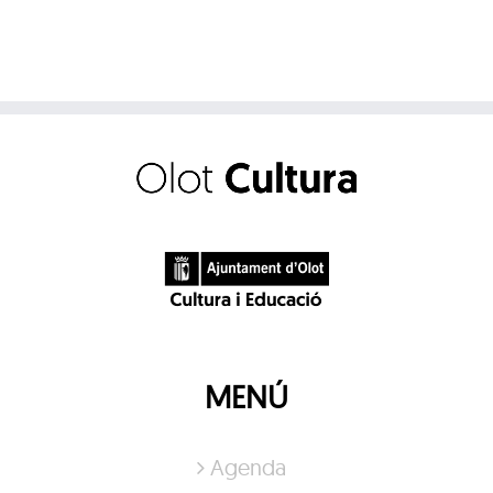
MENÚ
Agenda