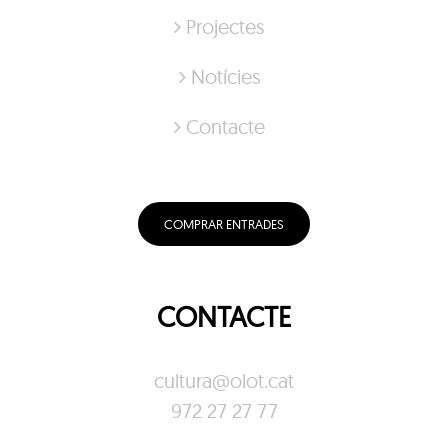
Projectes
Notícies
Contacte
COMPRAR ENTRADES
CONTACTE
cultura@olot.cat
972 27 27 77