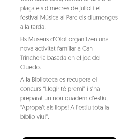
plaça els dimecres de juliol i el
festival Música al Parc els diumenges
a la tarda.
Els Museus d’Olot organitzen una
nova activitat familiar a Can
Trincheria basada en el joc del
Cluedo.
A la Biblioteca es recupera el
concurs “Llegir té premi” i s’ha
preparat un nou quadern d’estiu,
“Apropa’t als llops! A l’estiu tota la
bíblio viu!”.