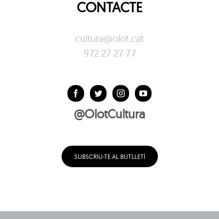
CONTACTE
cultura@olot.cat
972 27 27 77
@OlotCultura
SUBSCRIU-TE AL BUTLLETÍ