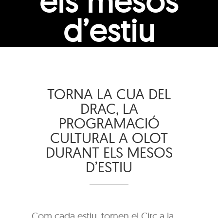
els mesos
d’estiu
TORNA LA CUA DEL
DRAC, LA
PROGRAMACIÓ
CULTURAL A OLOT
DURANT ELS MESOS
D’ESTIU
Com cada estiu, tornen el Circ a la