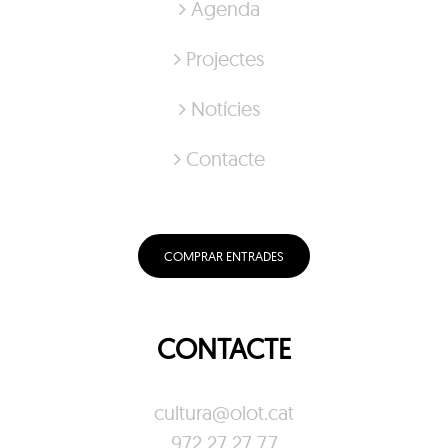
Agenda
Projectes
Notícies
Contacte
COMPRAR ENTRADES
CONTACTE
cultura@olot.cat
972 27 27 77