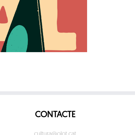
CONTACTE
cultura@olot.cat