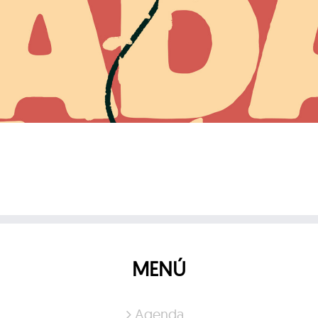
MENÚ
Agenda