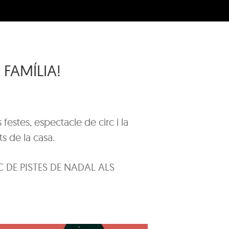
 FAMÍLIA!
festes, espectacle de circ i la
s de la casa.
 DE PISTES DE NADAL ALS