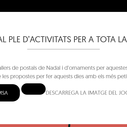
 PLE D’ACTIVITATS PER A TOTA LA
allers de postals de Nadal i d’ornaments per aquestes 
 les propostes per fer aquests dies amb els més petit
DESCARREGA LA IMATGE DEL JOC
MSA