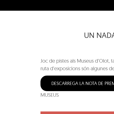
UN NADAL
Joc de pistes als Museus d’Olot, t
ruta d’exposicions són algunes de
DESCARREGA LA NOTA DE PRE
MUSEUS