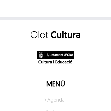
MENÚ
Agenda