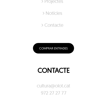
Projectes
Notícies
Contacte
COMPRAR ENTRADES
CONTACTE
cultura@olot.cat
972 27 27 77