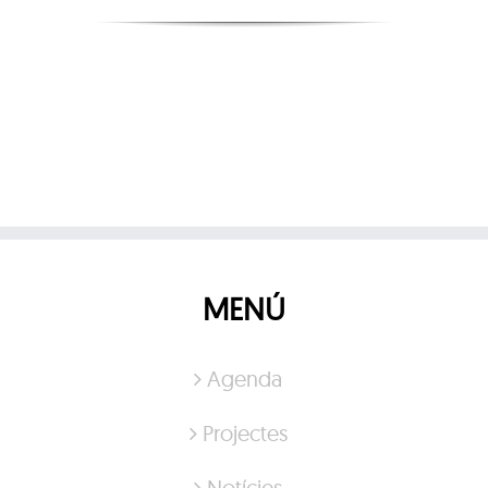
MENÚ
Agenda
Projectes
Notícies