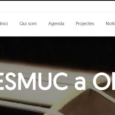
Inici
Qui som
Agenda
Projectes
Notí
’ESMUC a Ol