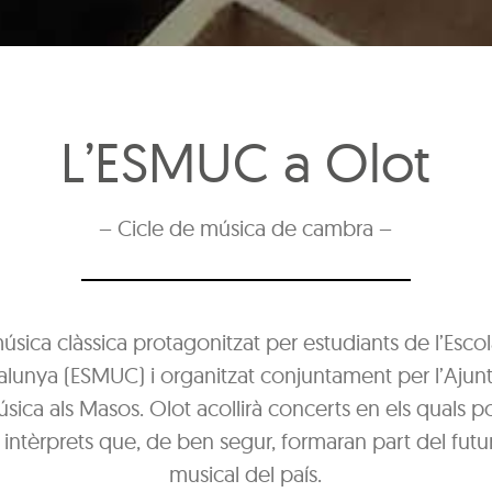
L’ESMUC a Olot
– Cicle de música de cambra –
úsica clàssica protagonitzat per estudiants de l’Esco
lunya (ESMUC) i organitzat conjuntament per l’Ajun
úsica als Masos. Olot acollirà concerts en els quals 
 intèrprets que, de ben segur, formaran part del fu
musical del país.