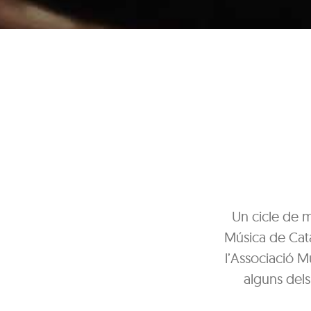
Un cicle de m
Música de Cata
l’Associació M
alguns dels