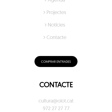
Projectes
Notícies
Contacte
COMPRAR ENTRADES
CONTACTE
cultura@olot.cat
972 27 27 77