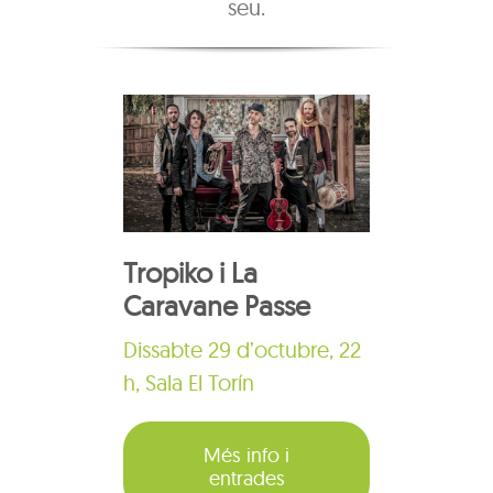
seu.
Tropiko i La
Caravane Passe
Dissabte 29 d’octubre, 22
h, Sala El Torín
Més info i
entrades