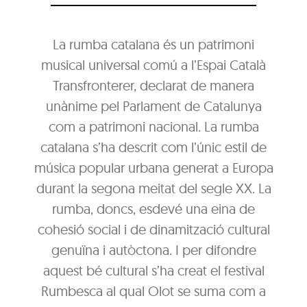
La rumba catalana és un patrimoni
musical universal comú a l’Espai Català
Transfronterer, declarat de manera
unànime pel Parlament de Catalunya
com a patrimoni nacional. La rumba
catalana s’ha descrit com l’únic estil de
música popular urbana generat a Europa
durant la segona meitat del segle XX. La
rumba, doncs, esdevé una eina de
cohesió social i de dinamització cultural
genuïna i autòctona. I per difondre
aquest bé cultural s’ha creat el festival
Rumbesca al qual Olot se suma com a