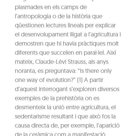
plasmades en els camps de
l’antropologia o de la història que
qüestionen lectures lineals per explicar
el desenvolupament lligat a l’agricultura i
demostren que hi havia pràctiques molt
diferents que succeïen en paral·lel. Així
mateix, Claude-Lévi Strauss, als anys
noranta, es preguntava: “Is there only
one way of evolution?” (1) A partir
d’aquest interrogant s’exploren diversos
exemples de la prehistòria on es
desmenteix la unió entre agricultura, el
sedentarisme resultant i que això fos la
causa directa de, per exemple, l’aparició
de la ceràmica com a manifestació