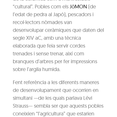
“cultural”. Pobles com els
JōMON
(de
l’edat de pedra al Japó), pescadors i
recol·lectors nòmades van
desenvolupar ceràmiques que daten del
segle XIV aC, amb una tècnica
elaborada que feia servir cordes
trenades i sense trenar, així com
branques d’arbres per fer impressions
sobre l’argila humida.
Fent referència a les diferents maneres
de desenvolupament que ocorrien en
simultani —de les quals parlava Lévi
Strauss— sembla ser que aquests pobles
coneixien “l’agricultura” que estarien