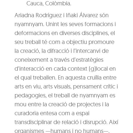
Cauca, Colòmbia.
Ariadna Rodríguez i Iñaki Álvarez són
nyamnyam. Unint les seves formacions i
deformacions en diverses disciplines, el
seu treball té com a objectiu promoure
la creació, la difracció i l’intercanvi de
coneixement a través d’estratègies
d’interacció en cada context (g)local en
el qual treballen. En aquesta cruïlla entre
arts en viu, arts visuals, pensament crític i
pedagogies, el treball de nyamnyam es
mou entre la creació de projectes i la
curadoria entesa com a espai
transdisciplinar de relació i disrupció. Així
organismes —humans i no humans—,