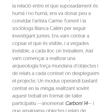
la relació entre el que suposadament és
humà i no humà, ens va donar peu a
convidar l’artista Carme Torrent i la
sociòloga Blanca Callén per seguir
investigant juntes. Ens vam centrar a
copsar el que és visible, i a vegades
invisible, a cada lloc on treballem. Així
vam començar a realitzar una
arqueologia força mundana d’objectes i
de relats a cada context on despleguem
el projecte. Un modus operandi bastant
centrat en la
minga
, realitzant sovint
aquest treball en format de taller
participatiu —anomenat
Carboni 14
— i
que amalgama objectes i relats de