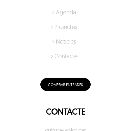
Agenda
Projectes
Notícies
Contacte
COMPRAR ENTRADES
CONTACTE
cultura@olot.cat