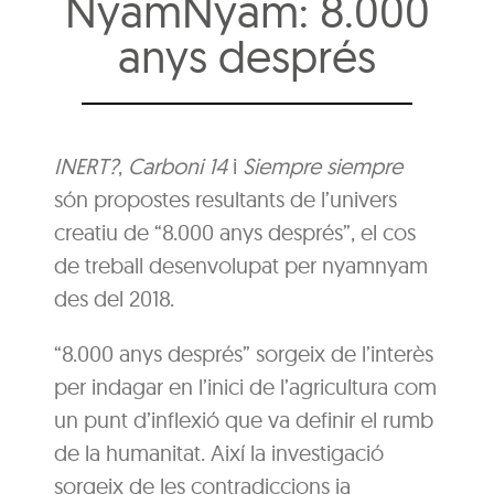
NyamNyam: 8.000
anys després
INERT?
,
Carboni 14
i
Siempre siempre
són propostes resultants de l’univers
creatiu de “8.000 anys després”, el cos
de treball desenvolupat per nyamnyam
des del 2018.
“8.000 anys després” sorgeix de l’interès
per indagar en l’inici de l’agricultura com
un punt d’inflexió que va definir el rumb
de la humanitat. Així la investigació
sorgeix de les contradiccions ja